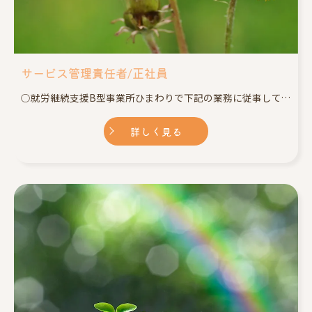
サービス管理責任者/正社員
○就労継続支援B型事業所ひまわりで下記の業務に従事してもらいます。 ・施設施設利用者の個別支援計画とプロセス管理 ・医療機関や行政など関係機関との連携 ・スタッフ(職業指導員や生活支援員)の指導、アドバイス ・送迎業務 ・その他、施設内での必要な業務 ※業務の変更範囲:なし
詳しく見る