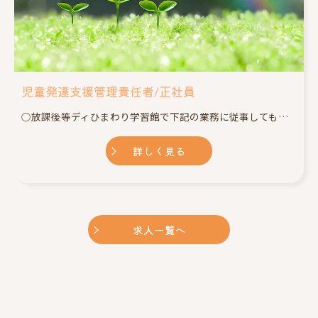
児童発達支援管理責任者/正社員
○放課後等ディひまわり学習館で下記の業務に従事してもらいます。 ・施設施設利用者の個別支援計画とプロセス管理 ・学校・医療機関や行政など関係機関との連携 ・送迎業務 ・その他、施設内での必要な業務 ※業務の変更範囲:なし
詳しく見る
求人一覧へ