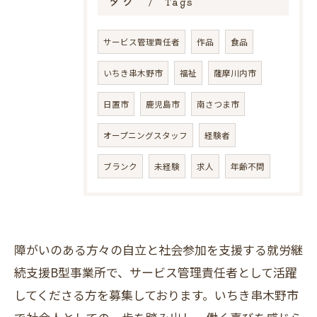
タグ
Tags
サービス管理責任者
作品
食品
いちき串木野市
福祉
薩摩川内市
日置市
鹿児島市
南さつま市
オープニングスタッフ
経験者
ブランク
未経験
求人
年齢不問
障がいのある方々の自立と社会参加を支援する就労継
続支援B型事業所で、サービス管理責任者として活躍
してくださる方を募集しております。いちき串木野市