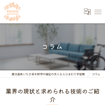
コラム
鹿児島県いちき串木野市の福祉の求人ならひまわり学習館
コラム
業界の現状と求められる技術のご紹
介