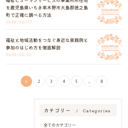
福祉ヒューマンサービスの事業所所在地
を鹿児島県いちき串木野市大島郡徳之島
町で正確に調べる方法
2026/06/07
福祉と地域活動をつなぐ身近な実践例と
参加のはじめ方を徹底解説
2026/05/31
1
2
3
4
5
...
8
カテゴリー
Categories
全てのカテゴリー