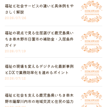
福祉と社会サービスの違いと具体例をや
さしく解説
2026/07/26
福祉の視点で見る住居選びと鹿児島県い
ちき串木野市日置市の補助金・入居条件
ガイド
2026/07/19
福祉の現場を変えるデジタル化最新事例
とDXで業務効率化を進めるポイント
2026/07/12
福祉と社会を支える鹿児島県いちき串木
野市薩摩川内市の地域交流と住民の協力