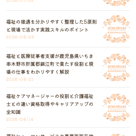
2026/07/05
福祉の接遇を分かりやすく整理した5原則
と現場で活かす実践スキルのポイント
2026/06/28
福祉と医療従事者支援が鹿児島県いちき
串木野市肝属郡錦江町で果たす役割と現
場の仕事をわかりやすく解説
2026/06/21
福祉ケアマネージャーの役割と介護福祉
士との違い資格取得やキャリアアップの
全知識
2026/06/14