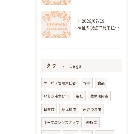
2026/07/19
福祉の視点で見る住居選びと鹿児島県いちき串木野市日置市の補助金・入居条件ガイド
タグ
Tags
サービス管理責任者
作品
食品
いちき串木野市
福祉
薩摩川内市
日置市
鹿児島市
南さつま市
オープニングスタッフ
経験者