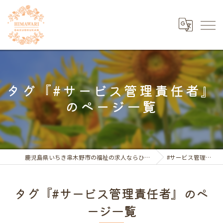
タグ『#サービス管理責任者』
のページ一覧
鹿児島県いちき串木野市の福祉の求人ならひまわり学習館
#サービス管理責任者
タグ『#サービス管理責任者』のペ
ージ一覧