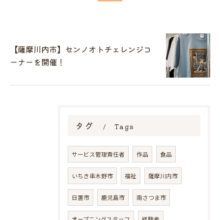
【薩摩川内市】センノオトチェレンジコ
ーナーを開催！
タグ
Tags
サービス管理責任者
作品
食品
いちき串木野市
福祉
薩摩川内市
日置市
鹿児島市
南さつま市
オープニングスタッフ
経験者