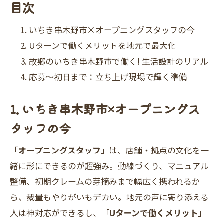
目次
いちき串木野市×オープニングスタッフの今
Uターンで働くメリットを地元で最大化
故郷のいちき串木野市で働く! 生活設計のリアル
応募〜初日まで：立ち上げ現場で輝く準備
1. いちき串木野市×オープニングス
タッフの今
「
オープニングスタッフ
」は、店舗・拠点の文化を一
緒に形にできるのが超強み。動線づくり、マニュアル
整備、初期クレームの芽摘みまで幅広く携われるか
ら、裁量もやりがいもデカい。地元の声に寄り添える
人は神対応ができるし、「
Uターンで働くメリット
」