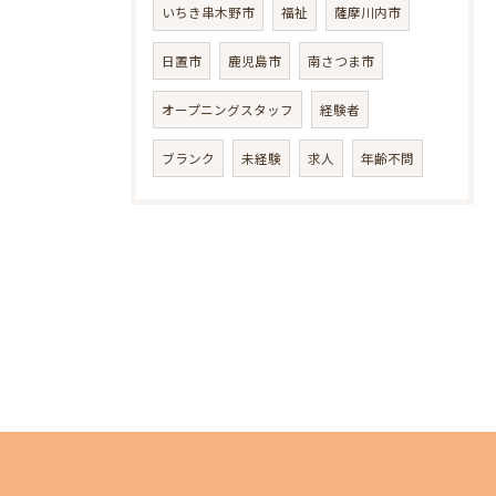
いちき串木野市
福祉
薩摩川内市
日置市
鹿児島市
南さつま市
オープニングスタッフ
経験者
ブランク
未経験
求人
年齢不問