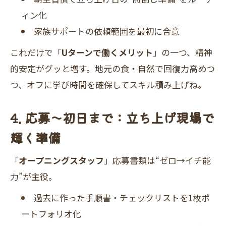
ィン化
家族サポートの依頼範囲を最初に合意
これだけで「
Uターンで働くメリット
」の一つ、精神
的安定がグッと増す。地元の食・自然で回復力高めつ
つ、オフに学び時間を確保してスキル積み上げね。
4. 応募〜初日まで：立ち上げ現場で
輝く準備
「
オープニングスタッフ
」応募書類は“ゼロ→イチ能
力”が主役。
過去に作った手順書・チェックリストを1枚ポ
ートフォリオ化