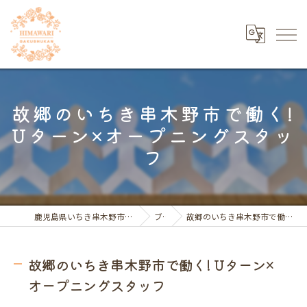
故郷のいちき串木野市で働く!
Uターン×オープニングスタッ
フ
鹿児島県いちき串木野市の福祉の求人ならひまわり学習館
ブログ
故郷のいちき串木野市で働く! Uターン×オープニングスタッフ
故郷のいちき串木野市で働く! Uターン×
オープニングスタッフ