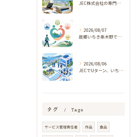
JEC株式会社の専門性を支える学びと評価軸
2026/08/07
故郷いちき串木野で始める福祉オープニング勤務
2026/08/06
JECでUターン、いちき串木野オープニング勤務
タグ
Tags
サービス管理責任者
作品
食品