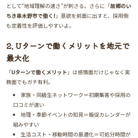
として“地域理解の速さ”が刺さる。さらに「
故郷のい
ちき串木野市で働く!
」意欲を前面に出すと、採用側
も定着性を評価しやすいよ。
2. Uターンで働くメリットを地元で
最大化
「
Uターンで働くメリット
」は感情面だけじゃなく実
務面でもガチ有利。
家族・同級生ネットワーク＝初期集客や採用の
口コミが速い
地理・季節イベントの知見＝販促カレンダーが
組みやすい
生活コスト・移動時間の最適化＝可処分時間が