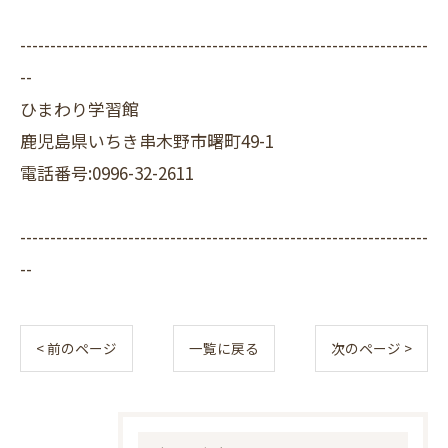
--------------------------------------------------------------------
--
ひまわり学習館
鹿児島県いちき串木野市曙町49-1
電話番号:0996-32-2611
--------------------------------------------------------------------
--
< 前のページ
一覧に戻る
次のページ >