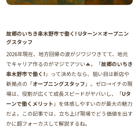
故郷のいちき串木野市で働く! Uターン×オープニン
グスタッフ
2026年現在、地方回帰の波がジワジワきてて、地元
でキャリア作るのがマジでアツい🔥。「
故郷のいちき
串木野市で働く!
」って決めたなら、狙い目は新店や
新拠点の「
オープニングスタッフ
」。ゼロ→イチの現
場は、役割が広くて成長スピードがヤバいし、「
Uタ
ーンで働くメリット
」を体感しやすいのが最大の魅力
だよ。この記事では、立ち上げ現場でどう価値を出す
かに超フォーカスして解説するね。