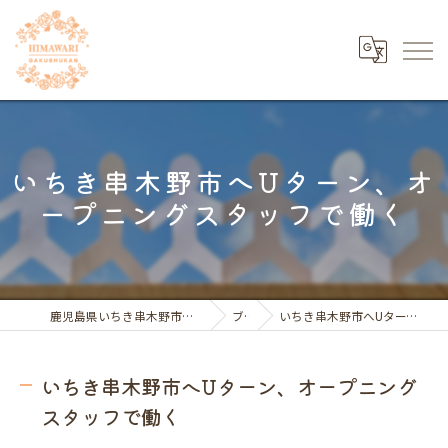
いちき串木野市へUターン、オ
ープニングスタッフで働く
鹿児島県いちき串木野市の福祉の求人ならひまわり学習館
ブログ
いちき串木野市へUターン、オープニングスタッフで働く
いちき串木野市へUターン、オープニング
スタッフで働く