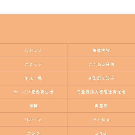
ビジョン
事業内容
スタッフ
よくある質問
求人一覧
当施設を知る
サービス管理責任者
児童発達支援管理責任者
転職
再雇用
Uターン
アクセス
ブログ
コラム