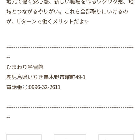
地元で働く安心感、新しい職場を作るワクワク感、地
域とつながるやりがい。これを全部取りにいけるの
が、Uターンで働くメリットだよ✨
--------------------------------------------------------------------
--
ひまわり学習館
鹿児島県いちき串木野市曙町49-1
電話番号:0996-32-2611
--------------------------------------------------------------------
--