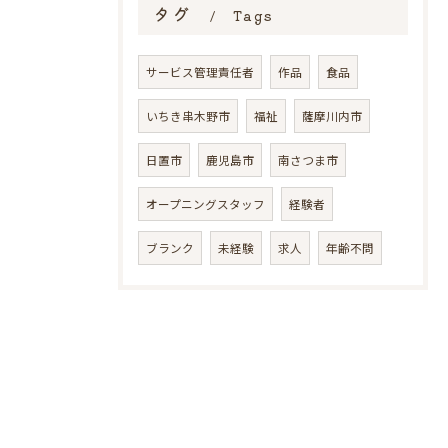
タグ
Tags
サービス管理責任者
作品
食品
いちき串木野市
福祉
薩摩川内市
日置市
鹿児島市
南さつま市
オープニングスタッフ
経験者
ブランク
未経験
求人
年齢不問