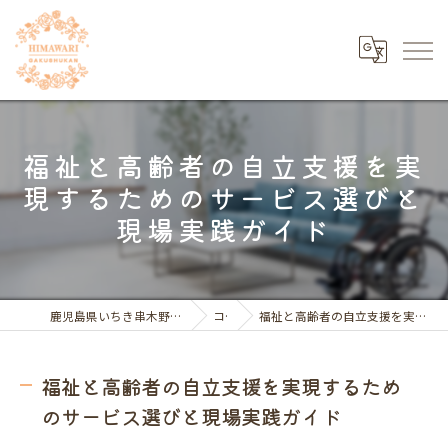
福祉と高齢者の自立支援を実
現するためのサービス選びと
現場実践ガイド
鹿児島県いちき串木野市の福祉の求人ならひまわり学習館
コラム
福祉と高齢者の自立支援を実現するためのサービス選びと現場実践ガイド
福祉と高齢者の自立支援を実現するため
のサービス選びと現場実践ガイド