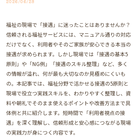
2026/06/28
福祉の現場で「接遇」に迷ったことはありませんか？
信頼される福祉サービスには、マニュアル通りの対応
だけでなく、利用者やそのご家族が安心できる本当の
接遇が求められます。しかし現場では「接遇の基本5
原則」や「NG例」「接遇のスキル整理」など、多く
の情報が溢れ、何が最も大切なのか見極めにくいも
の。本記事では、福祉分野で活かせる接遇の5原則と
現場で役立つ実践スキルを、わかりやすく整理し、資
料や朝礼でそのまま使えるポイントや改善方法まで具
体例と共に紹介します。短時間で「利用者視点の接
遇」を深く理解し、信頼形成と安心感につながる現場
の実践力が身につく内容です。