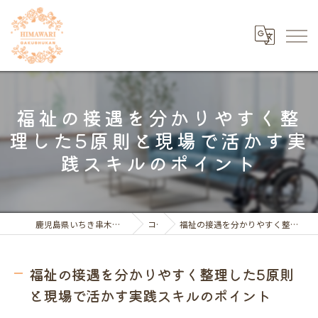
福祉の接遇を分かりやすく整
理した5原則と現場で活かす実
践スキルのポイント
鹿児島県いちき串木野市の福祉の求人ならひまわり学習館
コラム
福祉の接遇を分かりやすく整理した5原則と現場で活かす実践スキルのポイント
福祉の接遇を分かりやすく整理した5原則
と現場で活かす実践スキルのポイント