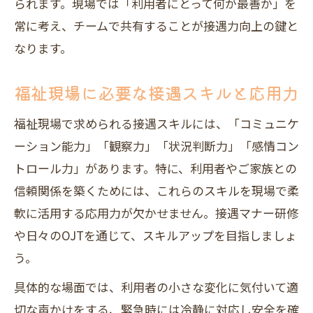
られます。現場では「利用者にとって何が最善か」を
常に考え、チームで共有することが接遇力向上の鍵と
なります。
福祉現場に必要な接遇スキルと応用力
福祉現場で求められる接遇スキルには、「コミュニケ
ーション能力」「観察力」「状況判断力」「感情コン
トロール力」があります。特に、利用者やご家族との
信頼関係を築くためには、これらのスキルを現場で柔
軟に活用する応用力が欠かせません。接遇マナー研修
や日々のOJTを通じて、スキルアップを目指しましょ
う。
具体的な場面では、利用者の小さな変化に気付いて適
切な声かけをする、緊急時には冷静に対応し安全を確