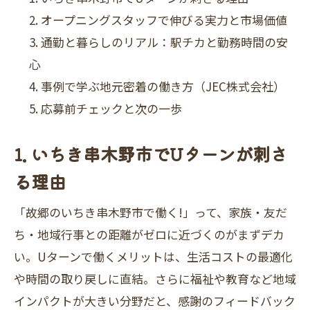
オープニングスタッフで伸びる実力と市場価値
通勤と暮らしのリアル：駅チカと勤務時間の安
心
事例で学ぶ地元密着の働き方（JEC株式会社）
応募前チェックと次の一歩
1. いちき串木野市でUターンが刺さ
る理由
「故郷のいちき串木野市で働く!」って、家族・友だ
ち・地域行事との距離がゼロに近づくのがまずデカ
い。Uターンで働くメリットは、生活コストの最適化
や時間の取り戻しに直結。さらに福祉や教育など地域
インパクトが大きい分野だと、感謝のフィードバック