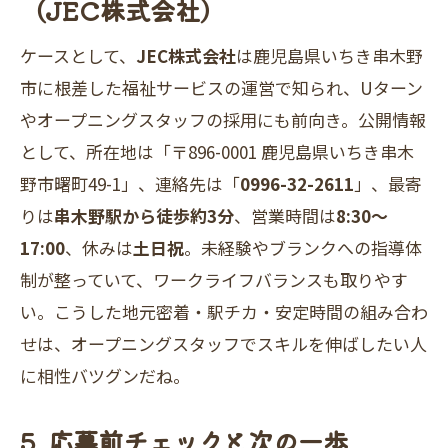
（JEC株式会社）
ケースとして、
JEC株式会社
は鹿児島県いちき串木野
市に根差した福祉サービスの運営で知られ、Uターン
やオープニングスタッフの採用にも前向き。公開情報
として、所在地は「〒896-0001 鹿児島県いちき串木
野市曙町49-1」、連絡先は「
0996-32-2611
」、最寄
りは
串木野駅から徒歩約3分
、営業時間は
8:30～
17:00
、休みは
土日祝
。未経験やブランクへの指導体
制が整っていて、ワークライフバランスも取りやす
い。こうした地元密着・駅チカ・安定時間の組み合わ
せは、オープニングスタッフでスキルを伸ばしたい人
に相性バツグンだね。
5. 応募前チェックと次の一歩