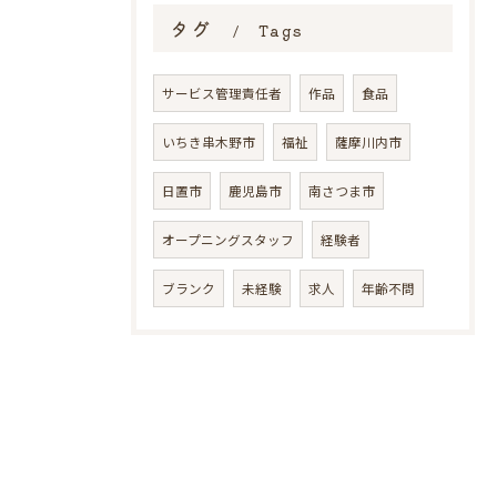
タグ
Tags
サービス管理責任者
作品
食品
いちき串木野市
福祉
薩摩川内市
日置市
鹿児島市
南さつま市
オープニングスタッフ
経験者
ブランク
未経験
求人
年齢不問