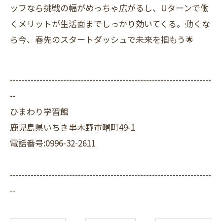
ッフなら挑戦の幅がめっちゃ広がるし、Uターンで働
くメリットが生活面までしっかり効いてくる。動くな
ら今、春先のスタートダッシュで未来を掴もう🌟
--------------------------------------------------------------------
--
ひまわり学習館
鹿児島県いちき串木野市曙町49-1
電話番号:0996-32-2611
--------------------------------------------------------------------
--