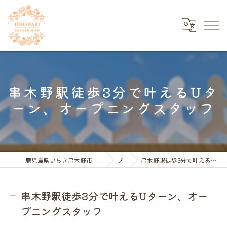
串木野駅徒歩3分で叶えるUタ
ーン、オープニングスタッフ
鹿児島県いちき串木野市の福祉の求人ならひまわり学習館
ブログ
串木野駅徒歩3分で叶えるUターン、オープニングスタッフ
串木野駅徒歩3分で叶えるUターン、オー
プニングスタッフ