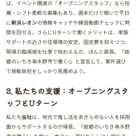
ば、イベント関連の「オープニングスタッフ」なら短
期・シフト柔軟の募集もあり、週末だけで稼いで平日
に
新浜レオン
の情報キャッチや練習動画チェックに時
間を回せる。さらにUターンで働くメリットは、家族
サポートの近さや住環境の安定。固定費を抑えつつ、
現場の臨場感を仕事で味わえるの、ほんと最高。『故
郷のいちき串木野市で働く!』と宣言して、案件選び
で移動負担をしっかり見極めよう。
3. 私たちの支援：オープニングスタ
ッフとUターン
私たち
当社
は、地元で推し活をあきらめない人を採用
面からサポートするのが得意。『故郷のいちき串木野