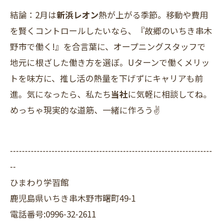
結論：2月は
新浜レオン
熱が上がる季節。移動や費用
を賢くコントロールしたいなら、『故郷のいちき串木
野市で働く!』を合言葉に、オープニングスタッフで
地元に根ざした働き方を選ぼ。Uターンで働くメリッ
トを味方に、推し活の熱量を下げずにキャリアも前
進。気になったら、私たち
当社
に気軽に相談してね。
めっちゃ現実的な道筋、一緒に作ろう✌️
--------------------------------------------------------------------
--
ひまわり学習館
鹿児島県いちき串木野市曙町49-1
電話番号:0996-32-2611