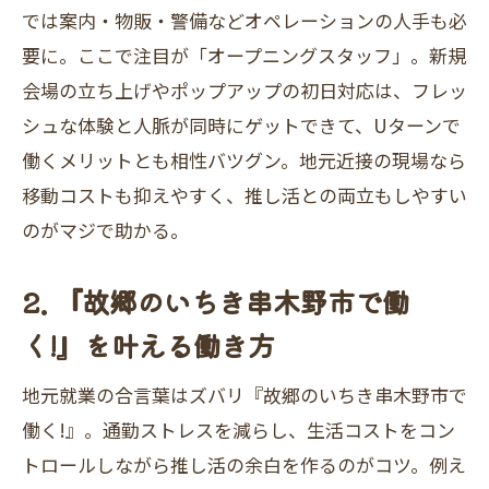
では案内・物販・警備などオペレーションの人手も必
要に。ここで注目が「オープニングスタッフ」。新規
会場の立ち上げやポップアップの初日対応は、フレッ
シュな体験と人脈が同時にゲットできて、Uターンで
働くメリットとも相性バツグン。地元近接の現場なら
移動コストも抑えやすく、推し活との両立もしやすい
のがマジで助かる。
2. 『故郷のいちき串木野市で働
く!』を叶える働き方
地元就業の合言葉はズバリ『故郷のいちき串木野市で
働く!』。通勤ストレスを減らし、生活コストをコン
トロールしながら推し活の余白を作るのがコツ。例え