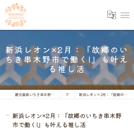
新浜レオン×2月：『故郷のい
ちき串木野市で働く!』も叶え
る推し活
鹿児島県いちき串木野市の福祉の求人ならひまわり学習館
ブログ
新浜レオン×2月：『故郷のいちき串木野市で働く!』も叶える推し活
新浜レオン×2月：『故郷のいちき串木野
市で働く!』も叶える推し活