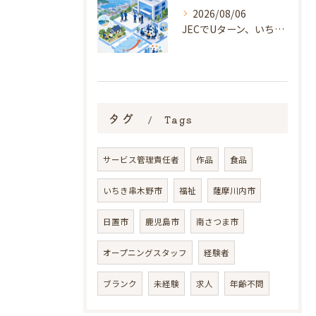
2026/08/06
JECでUターン、いちき串木野オープニング勤務
タグ
Tags
サービス管理責任者
作品
食品
いちき串木野市
福祉
薩摩川内市
日置市
鹿児島市
南さつま市
オープニングスタッフ
経験者
ブランク
未経験
求人
年齢不問