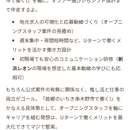
市で働く!』を軸に、オファー選びからシフト設計ま
で伴走するよ。
地元求人の可視化と応募動線づくり（オープニ
ングスタッフ案件の見極め）
週末集中・夜間短時間など、Uターンで働くメ
リットを活かす働き方設計
初現場でも安心のコミュニケーション研修（
新
浜レオン
の現場を想定した基本動線の学びにも応
用可）
もちろん公式案件の有無に関係なく、推し活と仕事の
両立がゴール。『故郷のいちき串木野市で働く!』を
かなえる具体策として、オープニングスタッフを軸に
キャリアを組む発想は、Uターンで働くメリットを最
大化できてマジで堅実。