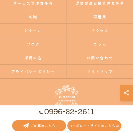
サービス管理責任者
児童発達支援管理責任者
転職
再雇用
Uターン
アクセス
ブログ
コラム
採用申込
お問い合わせ
プライバシーポリシー
サイトマップ
0996-32-2611
© 2026 鹿児島県いちき串木野市の福祉の求人ならひまわり学習館 ALL RIGHTS
ご応募はこちら
コーポレートサイトはこちら
RESERVED.